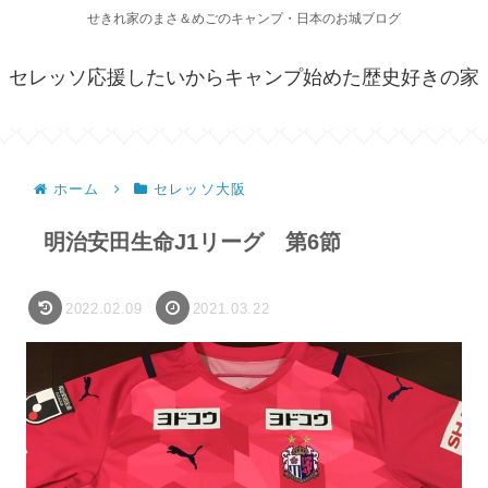
せきれ家のまさ＆めごのキャンプ・日本のお城ブログ
セレッソ応援したいからキャンプ始めた歴史好きの家
ホーム
セレッソ大阪
明治安田生命J1リーグ 第6節
2022.02.09
2021.03.22