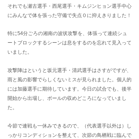
それでも瀬古選手・西尾選手・キムジンヒョン選手中心
にみんなで体を張った守備で失点０に抑えきりました！
特に54分ごろの湘南の波状攻撃を、体張って連続シュ
ートブロックするシーンは息をするのを忘れて見入って
いました。
攻撃陣はというと坂元選手・清武選手はさすがですが、
雨と風の影響でらしくないミスが見られました。個人的
には加藤選手に期待しています。今日の試合でも、後半
開始から出場し、ボールの収めどころになっていまし
た。
今節で連戦も一休みできるので、（代表選手以外は）し
っかりコンディションを整えて、次節の鳥栖戦に臨んで