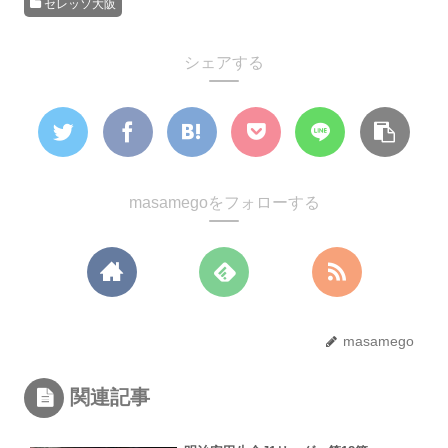
セレッソ大阪
シェアする
masamegoをフォローする
masamego
関連記事