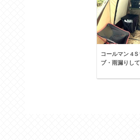
コールマン 4
ブ・雨漏りして