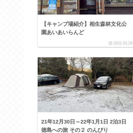
【キャンプ場紹介】相生森林文化公
園あいあいらんど
2022.03.29
21年12月30日～22年1月1日 2泊3日
徳島への旅 その２ のんびり