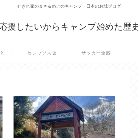
せきれ家のまさ＆めごのキャンプ・日本のお城ブログ
応援したいからキャンプ始めた歴
こと
セレッソ大阪
サッカー全般