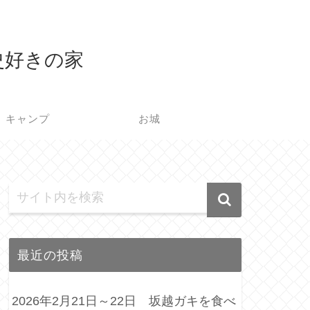
史好きの家
キャンプ
お城
最近の投稿
2026年2月21日～22日 坂越ガキを食べ