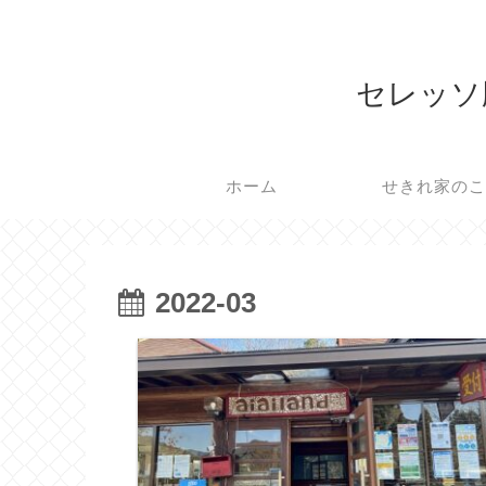
セレッソ
ホーム
せきれ家の
2022-03