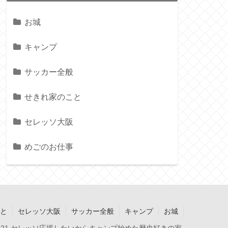
お城
キャンプ
サッカー全般
せきれ家のこと
セレッソ大阪
めごのお仕事
と
セレッソ大阪
サッカー全般
キャンプ
お城
2021 セレッソ応援したいからキャンプ始めた歴史好きの家.