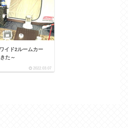
Ｓワイド2ルームカー
きた～
2022.03.07