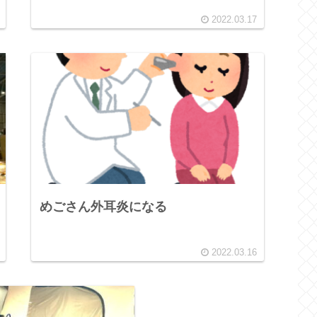
2022.03.17
めごさん外耳炎になる
2022.03.16