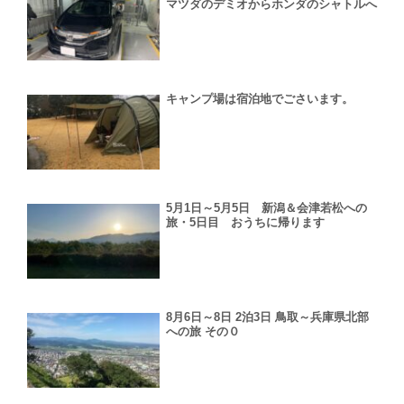
マツダのデミオからホンダのシャトルへ
キャンプ場は宿泊地でごさいます。
5月1日～5月5日 新潟＆会津若松への
旅・5日目 おうちに帰ります
8月6日～8日 2泊3日 鳥取～兵庫県北部
への旅 その０