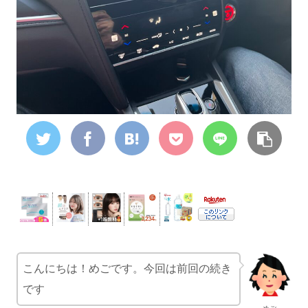
こんにちは！めごです。今回は前回の続き
です