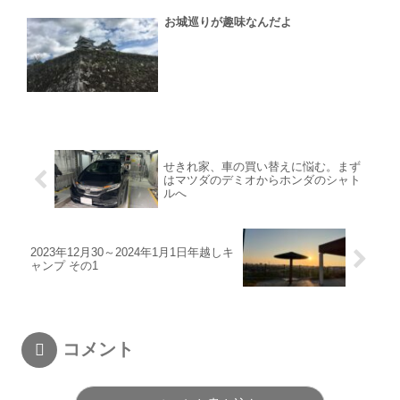
お城巡りが趣味なんだよ
せきれ家、車の買い替えに悩む。まず
はマツダのデミオからホンダのシャト
ルへ
2023年12月30～2024年1月1日年越しキ
ャンプ その1
コメント