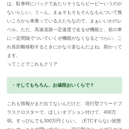
は、駐車時にバックであたりそうならピーピーいうのが
ないらしい。う～ん。まぁそもそもそんなもんついて無
いころから車乗っている人たちなので、まぁいいかのレ
ベル。ただ、高速道路一定速度で走るぜ機能と、前の車
に一定間隔でついていくぜ機能がなくなるとつらい。こ
れ長距離移動するときにかなり楽なんだよね。助かって
ます。
ってことでこれもクリア
・そしてもちろん、お値段おいくらで？
これも情報がまだ出てないんだけど、現行型フリードプ
ラスクロスターで、ほしいオプション付けて、400万
弱。すっぴんでも300万円くらい。（ETCすらない状態