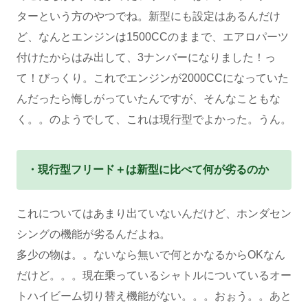
ターという方のやつでね。新型にも設定はあるんだけ
ど、なんとエンジンは1500CCのままで、エアロパーツ
付けたからはみ出して、3ナンバーになりました！っ
て！びっくり。これでエンジンが2000CCになっていた
んだったら悔しがっていたんですが、そんなこともな
く。。のようでして、これは現行型でよかった。うん。
・現行型フリード＋は新型に比べて何が劣るのか
これについてはあまり出ていないんだけど、ホンダセン
シングの機能が劣るんだよね。
多少の物は。。ないなら無いで何とかなるからOKなん
だけど。。。現在乗っているシャトルについているオー
トハイビーム切り替え機能がない。。。おぉう。。あと