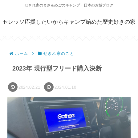
せきれ家のまさ＆めごのキャンプ・日本のお城ブログ
セレッソ応援したいからキャンプ始めた歴史好きの家
ホーム
せきれ家のこと
2023年 現行型フリード購入決断
2024.02.21
2024.01.10