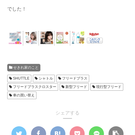
でした！
せきれ家のこと
SHUTTLE
シャトル
フリードプラス
フリードプラスクロスター
新型フリード
現行型フリード
車の買い替え
シェアする