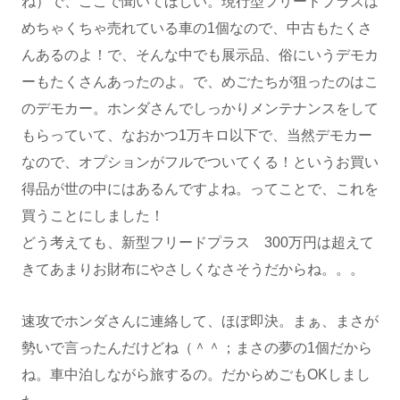
ね）で、ここで聞いてほしい。現行型フリードプラスは
めちゃくちゃ売れている車の1個なので、中古もたくさ
んあるのよ！で、そんな中でも展示品、俗にいうデモカ
ーもたくさんあったのよ。で、めごたちが狙ったのはこ
のデモカー。ホンダさんでしっかりメンテナンスをして
もらっていて、なおかつ1万キロ以下で、当然デモカー
なので、オプションがフルでついてくる！というお買い
得品が世の中にはあるんですよね。ってことで、これを
買うことにしました！
どう考えても、新型フリードプラス 300万円は超えて
きてあまりお財布にやさしくなさそうだからね。。。
速攻でホンダさんに連絡して、ほぼ即決。まぁ、まさが
勢いで言ったんだけどね（＾＾；まさの夢の1個だから
ね。車中泊しながら旅するの。だからめごもOKしまし