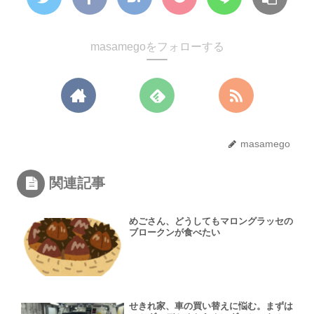
masamegoをフォローする
masamego
関連記事
めごさん、どうしてもマロングラッセの
ブロークンが食べたい
せきれ家、車の買い替えに悩む。まずは