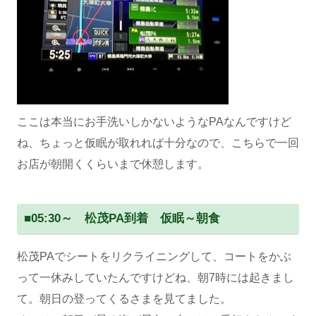
ここは本当にお手洗いしかないようなPAなんですけど
ね、ちょっと仮眠が取れれば十分なので、こちらで一回
お店が朝開くくらいまで休憩します。
■
05:30～ 松茂PA到着 仮眠～朝食
松茂PAでシートをリクライニングして、コートをかぶ
って一休みしていたんですけどね、朝7時には起きまし
て。朝日の登ってくるさまを見てました。