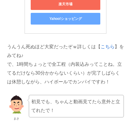
楽天市場
Yahoo!ショッピング
うんうん死ぬほど大変だったぞｗ詳しくは【
こちら
】を
みてね♪
で、1時間ちょっとで全工程（内装込みってことね。立
てるだけなら30分かからないくらい）が完了しばらく
は休憩しながら、ハイボールでカンパイですわ！
初見でも、ちゃんと動画見てたら意外と立
てれたで！
まさ