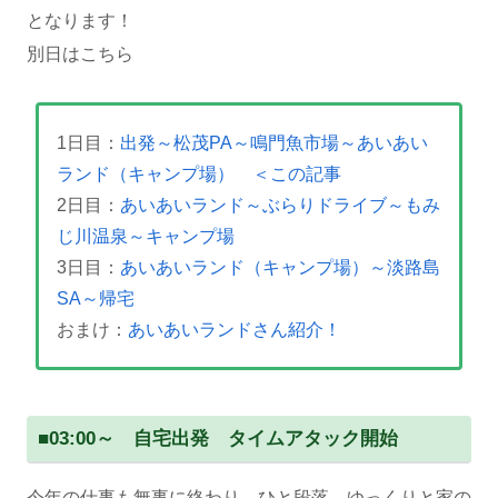
となります！
別日はこちら
1日目：
出発～松茂PA～鳴門魚市場～あいあい
ランド（キャンプ場） ＜この記事
2日目：
あいあいランド～ぶらりドライブ～もみ
じ川温泉～キャンプ場
3日目：
あいあいランド（キャンプ場）～淡路島
SA～帰宅
おまけ：
あいあいランドさん紹介！
■
03:00～ 自宅出発 タイムアタック開始
今年の仕事も無事に終わり、ひと段落。ゆっくりと家の