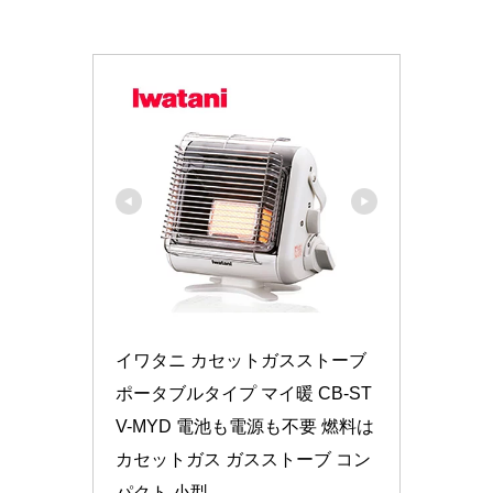
イワタニ カセットガスストーブ 
ポータブルタイプ マイ暖 CB-ST
V-MYD 電池も電源も不要 燃料は
カセットガス ガスストーブ コン
パクト 小型