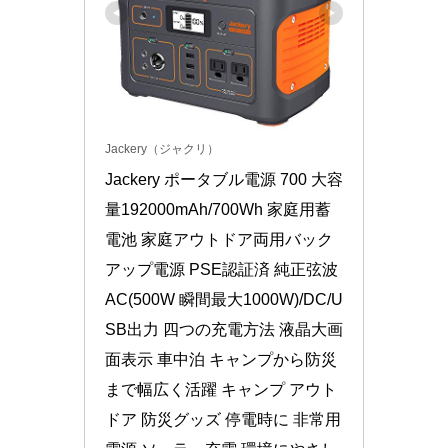
Jackery（ジャクリ）
Jackery ポータブル電源 700 大容
量192000mAh/700Wh 家庭用蓄
電池 家庭アウトドア両用バック
アップ電源 PSE認証済 純正弦波 
AC(500W 瞬間最大1000W)/DC/U
SB出力 四つの充電方法 液晶大画
面表示 車中泊 キャンプから防災
まで幅広く活躍 キャンプ アウト
ドア 防災グッズ 停電時に 非常用