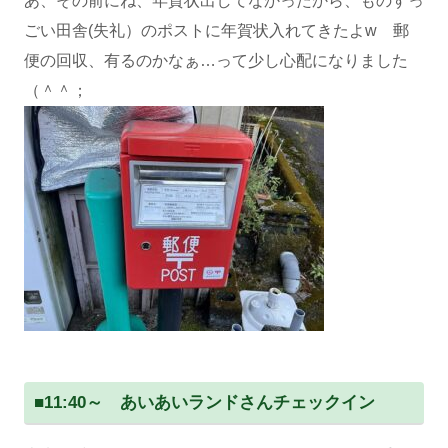
あ、その前にね、年賀状出してなかったから、ものすっ
ごい田舎(失礼）のポストに年賀状入れてきたよw 郵
便の回収、有るのかなぁ…って少し心配になりました
（＾＾；
■
11:40～ あいあいランドさんチェックイン