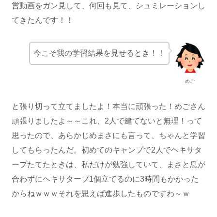
営動画をガン見して、何回も見て、シュミレーションし
てきたんです！！
今こそ我の学習結果を見せるとき！！
めご
と張り切って立てましたよ！本当に頑張った！めごさん
頑張りましたよ～～これ、2人で建てないと無理！って
思ったので、あらかじめまさにも言って、ちゃんと学習
してもらったんだ。初めてのキャンプで2人でヘキサタ
ープたてたときは、私だけが勉強していて、まさと息が
合わずにヘキサタープ1個立てるのに3時間もかかった
からねｗｗｗそれを思えば進歩したものですわ～ｗ