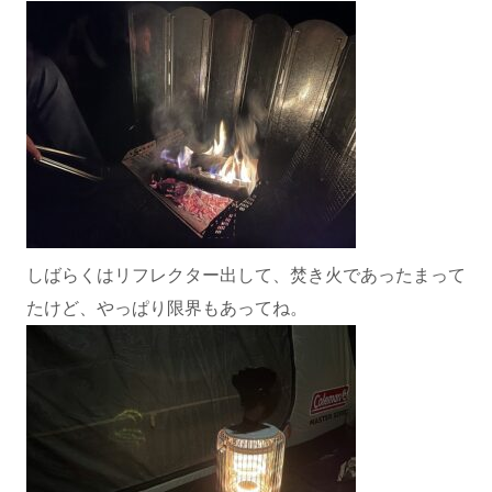
しばらくはリフレクター出して、焚き火であったまって
たけど、やっぱり限界もあってね。