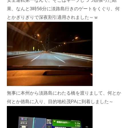
安全運転第一なんで、そこはキープしつつ頑張った結
果、なんと3時56分に淡路島行きのゲートをくぐり、何
とかぎりぎりで深夜割引適用されました～ｗ
無事に本州から淡路島にわたる橋を渡りまして、何とか
何とか徳島に入り、目的地松茂PAに到着しました～