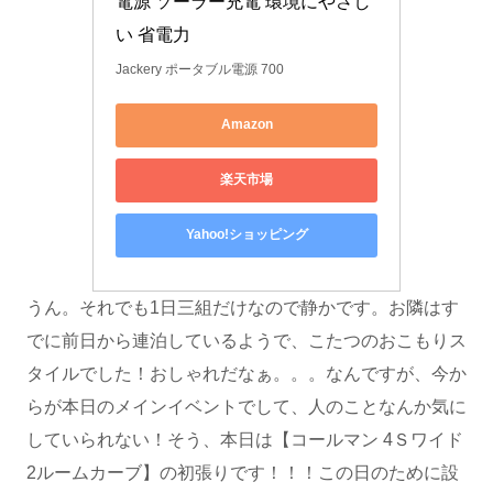
電源 ソーラー充電 環境にやさし
い 省電力
Jackery ポータブル電源 700
Amazon
楽天市場
Yahoo!ショッピング
うん。それでも1日三組だけなので静かです。お隣はす
でに前日から連泊しているようで、こたつのおこもりス
タイルでした！おしゃれだなぁ。。。なんですが、今か
らが本日のメインイベントでして、人のことなんか気に
していられない！そう、本日は【コールマン 4Ｓワイド
2ルームカーブ】の初張りです！！！この日のために設