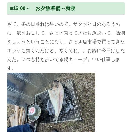
■
16:00～ お夕飯準備～就寝
さて、冬の日暮れは早いので、サクッと日のあるうち
に、炭をおこして、さっき買ってきたお魚焼いて、熱燗
をしようということになり、さっき魚市場で買ってきた
ホッケも焼くんだけど、寒くてね。。お鍋に今日はした
んだ。いつも持ち歩いてる鍋キューブ。いい仕事しま
す。