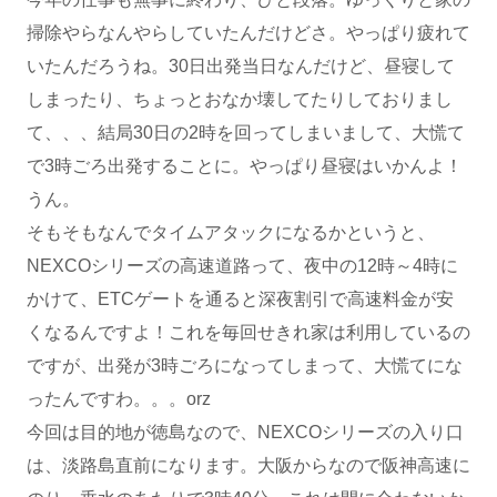
掃除やらなんやらしていたんだけどさ。やっぱり疲れて
いたんだろうね。30日出発当日なんだけど、昼寝して
しまったり、ちょっとおなか壊してたりしておりまし
て、、、結局30日の2時を回ってしまいまして、大慌て
で3時ごろ出発することに。やっぱり昼寝はいかんよ！
うん。
そもそもなんでタイムアタックになるかというと、
NEXCOシリーズの高速道路って、夜中の12時～4時に
かけて、ETCゲートを通ると深夜割引で高速料金が安
くなるんですよ！これを毎回せきれ家は利用しているの
ですが、出発が3時ごろになってしまって、大慌てにな
ったんですわ。。。orz
今回は目的地が徳島なので、NEXCOシリーズの入り口
は、淡路島直前になります。大阪からなので阪神高速に