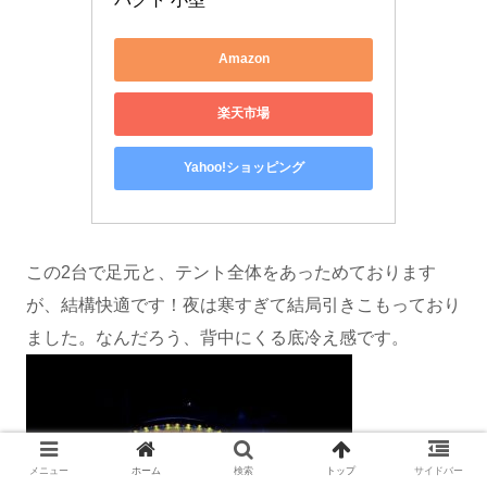
Amazon
楽天市場
Yahoo!ショッピング
この2台で足元と、テント全体をあっためております
が、結構快適です！夜は寒すぎて結局引きこもっており
ました。なんだろう、背中にくる底冷え感です。
メニュー
ホーム
検索
トップ
サイドバー