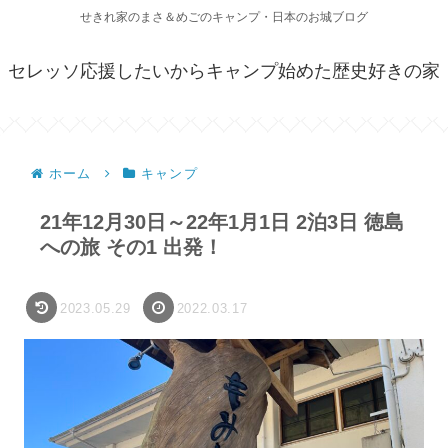
せきれ家のまさ＆めごのキャンプ・日本のお城ブログ
セレッソ応援したいからキャンプ始めた歴史好きの家
ホーム
キャンプ
21年12月30日～22年1月1日 2泊3日 徳島
への旅 その1 出発！
2023.05.29
2022.03.17