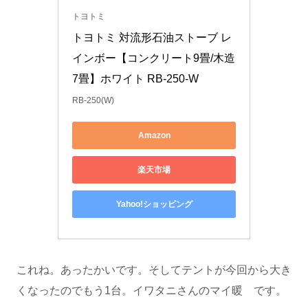
トヨトミ
トヨトミ 対流形石油ストーブ レ
インボー【コンクリート9畳/木造
7畳】ホワイト RB-250-W
RB-250(W)
Amazon
楽天市場
Yahoo!ショッピング
これね。あったかいです。そしてテントが今回から大き
くなったのでもう1台。イワタニさんのマイ暖 です。