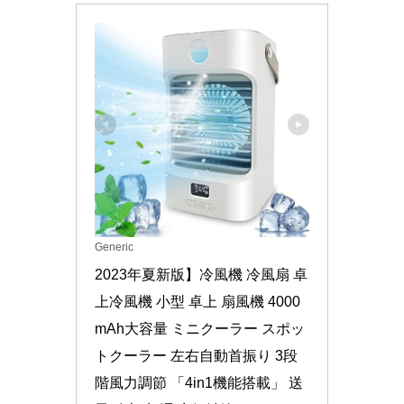
Generic
2023年夏新版】冷風機 冷風扇 卓
上冷風機 小型 卓上 扇風機 4000
mAh大容量 ミニクーラー スポッ
トクーラー 左右自動首振り 3段
階風力調節 「4in1機能搭載」 送