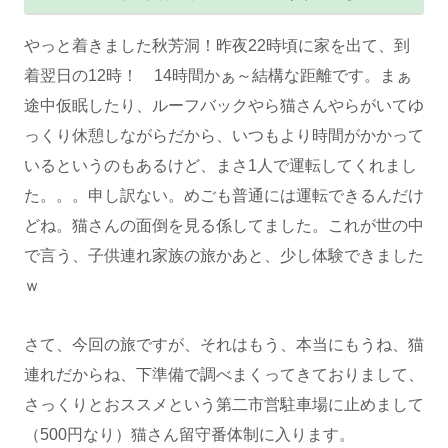
やっと着きました秋芳洞！昨夜22時頃に家を出て、到
着翌日の12時！ 14時間かぁ～結構な距離です。まぁ
途中仮眠したり、ルーフバックやら猫さんやらがいてゆ
っくり休憩しながらだから、いつもより時間がかかって
いるというのもあるけど、まさ1人で運転してくれまし
た。。。申し訳ない。めごも普通には運転できるんだけ
どね。猫さんの面倒を見る係してました。これが世の中
で言う、子供連れ家族の旅かあと、少し体験できました
ｗ
さて、今回の旅ですが、それはもう、本当にもうね、猫
連れだからね、下準備で調べまくってきておりまして、
さっくりとおススメという第二市営駐車場に止めまして
（500円なり）猫さん留守番体制に入ります。