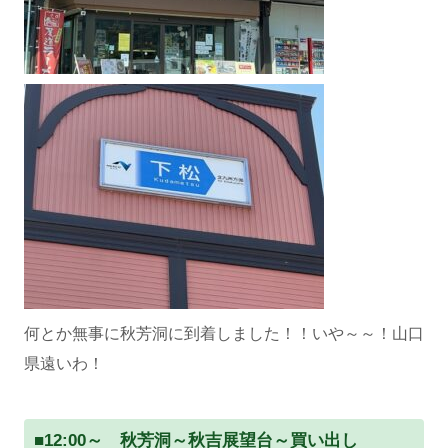
何とか無事に秋芳洞に到着しました！！いや～～！山口
県遠いわ！
■12:00～ 秋芳洞～秋吉展望台～買い出し