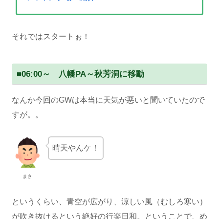
それではスタートぉ！
■
06:00～ 八幡PA～秋芳洞に移動
なんか今回のGWは本当に天気が悪いと聞いていたので
すが。。
晴天やんケ！
まさ
というくらい、青空が広がり、涼しい風（むしろ寒い）
が吹き抜けるという絶好の行楽日和。ということで、め