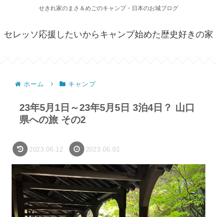
せきれ家のまさ＆めごのキャンプ・日本のお城ブログ
セレッソ応援したいからキャンプ始めた歴史好きの家
ホーム
キャンプ
23年5月1日～23年5月5日 3泊4日？ 山口
県への旅 その2
2023.06.12
2023.06.01