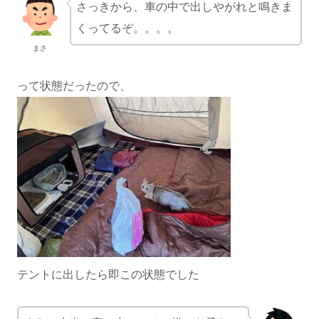
さっきから、車の中で出しやがれと鳴きま
くってるぞ。。。。
まさ
って状態だったので、
テントに出したら即この状態でした