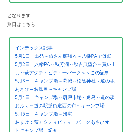
となります！
別日はこちら
インデックス記事
5月1日：出発～猫さん頑張る～八幡PAで仮眠
5月2日：八幡PA～秋芳洞～秋吉展望台～買い出
し～萩アクティビティーパーク＜＜この記事
5月3日：キャンプ場～萩城～松陰神社～道の駅
あさひ～お風呂～キャンプ場
5月4日：キャンプ場～唐戸市場～角島～道の駅
おふく～道の駅蛍街道西の市～キャンプ場
5月5日：キャンプ場～帰宅
おまけ：萩アクティビティーパークあさひオー
トキャンプ場 紹介！