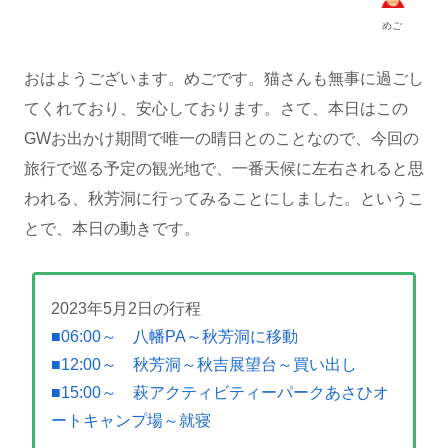
めご
おはようございます。めごです。猫さんも無事に過ごし
てくれており、安心しております。さて、本日はこの
GWお出かけ期間で唯一の晴日とのことなので、今回の
旅行で巡る予定の観光地で、一番天候に左右されると思
われる、秋芳洞に行ってみることにしました。というこ
とで、本日の動きです。
2023年5月2日の行程
■06:00～ 八幡PA～秋芳洞に移動
■12:00～ 秋芳洞～秋吉展望台～買い出し
■15:00～ 萩アクティビティーパークあさひオ
ートキャンプ場～就寝