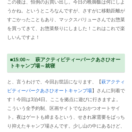
この後は、恒例のお買い出し。今日の晩御飯は何にしよ
うかね。というところなんですが、さすがに移動距離が
すごかったこともあり、マックスバリューさんでお惣菜
を買ってきて、お惣菜祭りにしました！これはこれで楽
しいんですよ！
■15:00～ 萩アクティビティーパークあさひオー
トキャンプ場～就寝
と、言うわけで、今回お世話になります、【
萩アクティ
ビティーパークあさひオートキャンプ場
】さんに到着で
す！今回は3泊4日。ここを拠点に遊びに行きますよ。
こういう全予約制、区画サイトでなおかつオートサイ
ト。夜はゲートも締まるという、せきれ家需要をばっち
り抑えたキャンプ場さんです。少し山の中にあるけど、