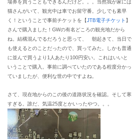
場券を買うこともできるんだけど。。。当然我が家には
猫さんがいて、観光中は車でお留守番。少しでも素早
く！ということで事前チケットを【
JTB電子チケット
】
さんで購入ました！GWの有名どころの観光地だから
ね。結構混んでるだろうと思って、 朝起きて、当日で
も使えるとのことだったので、買ってみた。しかも普通
に並んで買うより1人あたり100円安い。これはいいと
いうことで購入。事前に調べていたのである程度分かっ
ていましたが、便利な世の中ですよね。
さて、現在地からのこの後の道路状況を確認。そして寒
すぎる。誰だ、気温25度とかいったやつ。。。