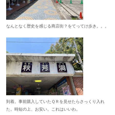
なんとなく歴史を感じる商店街？をてってけ歩き。。。
到着。事前購入していたＱＲを見せたらさっくり入れ
た。時短の上、お安い。これはいいわ。