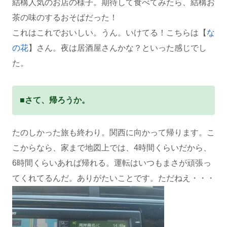
結構人気のお店の様子。期待して食べてみたら、結構お
茶の味のするおそばだった！
これはこれでおいしい。うん。いけてる！こちらは【
な
の花
】さん。夜は居酒屋さんかな？といった感じでし
た。
■さて、帰ろうか。
たのしかった旅も終わり。関西に向かって帰ります。こ
こからなら、家まで地図上では、4時間くらいだから、
6時間くらいあれば帰れる。運転はいつもまさが頑張っ
てくれてるんだ。ありがたいことです。ただねえ・・・