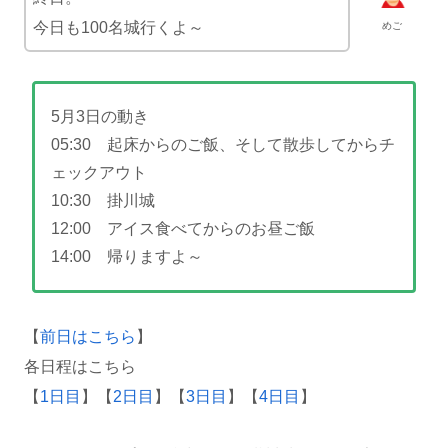
今日も100名城行くよ～
めご
5月3日の動き
05:30 起床からのご飯、そして散歩してからチ
ェックアウト
10:30 掛川城
12:00 アイス食べてからのお昼ご飯
14:00 帰りますよ～
【
前日はこちら
】
各日程はこちら
【
1日目
】【
2日目
】【
3日目
】【
4日目
】