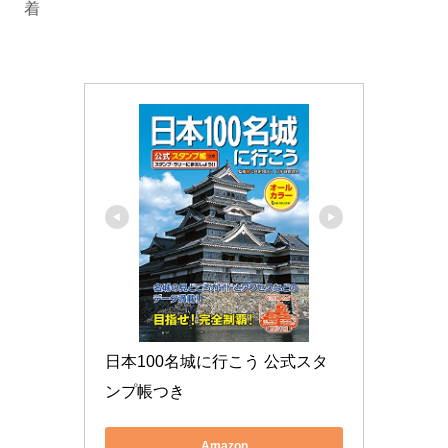
着
日本100名城に行こう 公式スタ
ンプ帳つき
Amazon