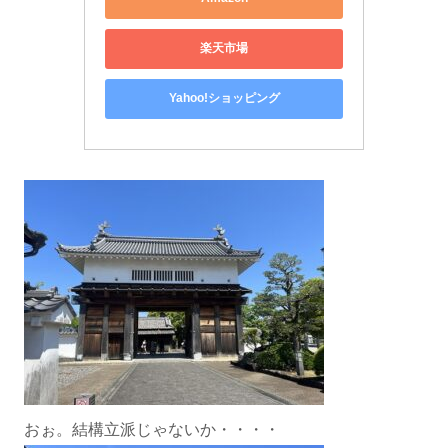
楽天市場
Yahoo!ショッピング
おぉ。結構立派じゃないか・・・・