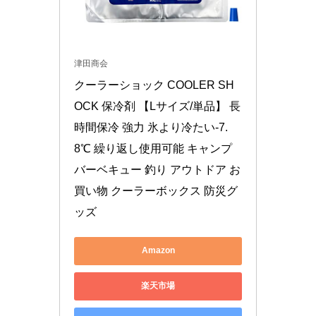
津田商会
クーラーショック COOLER SH
OCK 保冷剤 【Lサイズ/単品】 長
時間保冷 強力 氷より冷たい-7.
8℃ 繰り返し使用可能 キャンプ 
バーベキュー 釣り アウトドア お
買い物 クーラーボックス 防災グ
ッズ
Amazon
楽天市場