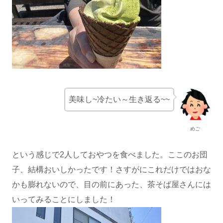
美味し~冷たい～生き返る~~
めご
という感じで2人しておやつを食べました。ここのお団
子、結構おいしかったです！さすがにこれだけではおな
かも膨れないので、目の前にあった、茶そば屋さんには
いってみることにしました！