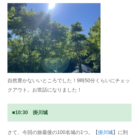
自然豊かないいところでした！9時50分くらいにチェッ
クアウト。お世話になりました！
■10:30 掛川城
さて、今回の旅最後の100名城の1つ。【
掛川城
】に到