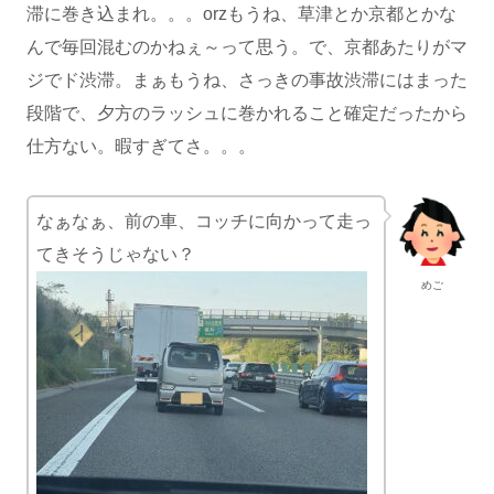
滞に巻き込まれ。。。orzもうね、草津とか京都とかな
んで毎回混むのかねぇ～って思う。で、京都あたりがマ
ジでド渋滞。まぁもうね、さっきの事故渋滞にはまった
段階で、夕方のラッシュに巻かれること確定だったから
仕方ない。暇すぎてさ。。。
なぁなぁ、前の車、コッチに向かって走っ
てきそうじゃない？
めご