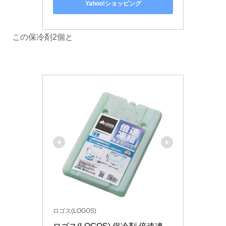
Yahoo!ショッピング
この保冷剤2個と
ロゴス(LOGOS)