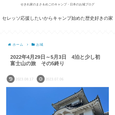
せきれ家のまさ＆めごのキャンプ・日本のお城ブログ
セレッソ応援したいからキャンプ始めた歴史好きの家
ホーム
お城
2022年4月29日～5月3日 4泊と少し初
富士山の旅 その5終り
2023.08.17
2023.07.06